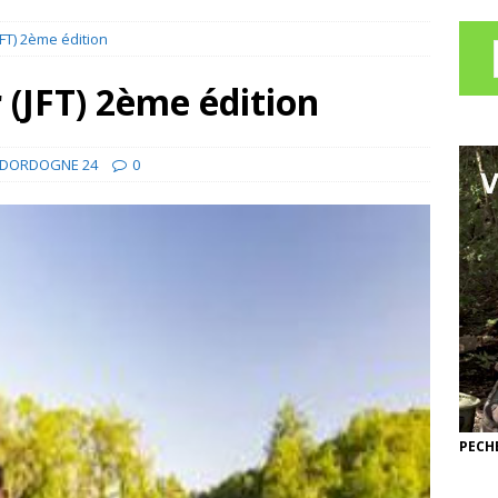
JFT) 2ème édition
 (JFT) 2ème édition
DORDOGNE 24
0
PECHE