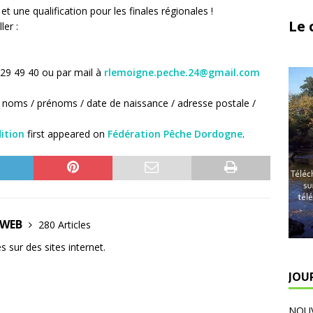
t une qualification pour les finales régionales !
Le 
ler :
 29 49 40 ou par mail à
rlemoigne.peche.24@gmail.com
os noms / prénoms / date de naissance / adresse postale /
dition
first appeared on
Fédération Pêche Dordogne
.
E WEB
280 Articles
 sur des sites internet.
JOU
NOUV