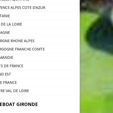
ENCE ALPES COTE D’AZUR
TANIE
 DE LA LOIRE
TAGNE
RGNE RHONE ALPES
RGOGNE FRANCHE COMTE
MANDIE
S DE FRANCE
D EST
DE FRANCE
RE VAL DE LOIRE
EBOAT GIRONDE