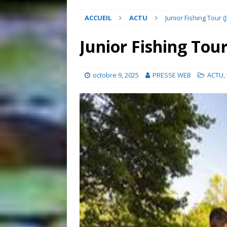
ACCUEIL
ACTU
Junior Fishing Tour (
Junior Fishing Tour
octobre 9, 2025
PRESSE WEB
ACTU
,