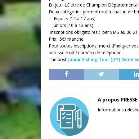
En jeu : LE titre de Champion Départemental e
Deux catégories permettront à chacun de bril
– Espoirs (14 à 17 ans)
– Juniors (10 à 13 ans)
Inscriptions obligatoires : par SMS au 06 21
Prix : 5€/ manche
Pour toutes inscriptions, merci d’indiquer v
adresse mail / numéro de téléphone.
The post
Junior Fishing Tour (JFT) 2ème é
A propos PRESS
Informations relevées