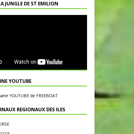
LA JUNGLE DE ST EMILION
INE YOUTUBE
haine YOUTUBE de FREEBOAT
RNAUX REGIONAUX DES ILES
ORSE
OTTE