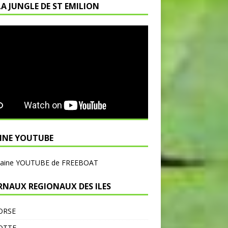
LA JUNGLE DE ST EMILION
INE YOUTUBE
haine YOUTUBE de FREEBOAT
RNAUX REGIONAUX DES ILES
ORSE
OTTE