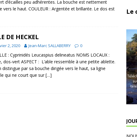
rt d’écailles peu adhérentes. La bouche est nettement
ée vers le haut. COULEUR : Argentée et brillante. Le dos est
Le 
E DE HECKEL
vier 2, 2020
Jean-Marc SALLABERRY
0
LE : Cyprinidés Leucaspius delineatus NOMS LOCAUX :
te, dos-vert ASPECT : L’able ressemble à une petite ablette.
en distingue par sa bouche dirigée vers le haut, sa ligne
ale qui ne court que sur
[…]
JOU
NOUV