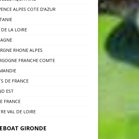
ENCE ALPES COTE D’AZUR
TANIE
 DE LA LOIRE
TAGNE
RGNE RHONE ALPES
RGOGNE FRANCHE COMTE
MANDIE
S DE FRANCE
D EST
DE FRANCE
RE VAL DE LOIRE
EBOAT GIRONDE