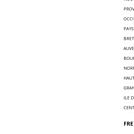
PROV
OCCI
PAYS
BRE
AUVE
BOU
NOR
HAUT
GRAN
ILE 
CENT
FRE