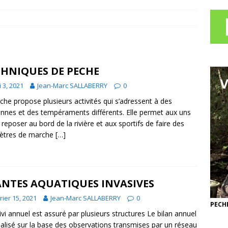
CHNIQUES DE PECHE
 3, 2021
Jean-Marc SALLABERRY
0
che propose plusieurs activités qui s’adressent à des
nnes et des tempéraments différents. Elle permet aux uns
 reposer au bord de la rivière et aux sportifs de faire des
mètres de marche
[…]
ANTES AQUATIQUES INVASIVES
rier 15, 2021
Jean-Marc SALLABERRY
0
PECHE
ivi annuel est assuré par plusieurs structures Le bilan annuel
éalisé sur la base des observations transmises par un réseau