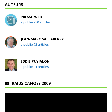
AUTEURS
PRESSE WEB
a publié 280 articles
JEAN-MARC SALLABERRY
a publié 72 articles
EDDIE PUYJALON
a publié 21 articles
RAIDS CANOËS 2009