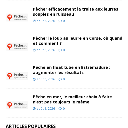
Pêcher efficacement la truite aux leurres
souples en ruisseau
août 6, 2026
0
Pêcher le loup au leurre en Corse, où quand
et comment ?
août 6, 2026
0
Pêche en float tube en Estrémadure :
augmenter les résultats
août 6, 2026
0
Pêche en mer, le meilleur choix à faire
n’est pas toujours le même
août 6, 2026
0
ARTICLES POPULAIRES