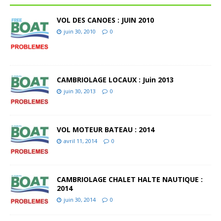
VOL DES CANOES : JUIN 2010
juin 30, 2010
0
CAMBRIOLAGE LOCAUX : Juin 2013
juin 30, 2013
0
VOL MOTEUR BATEAU : 2014
avril 11, 2014
0
CAMBRIOLAGE CHALET HALTE NAUTIQUE :
2014
juin 30, 2014
0