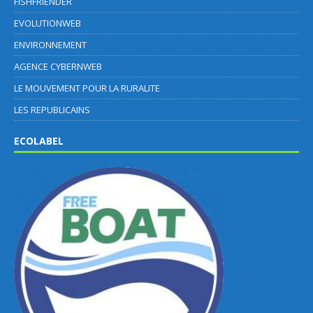
FISHFRIENDER
EVOLUTIONWEB
ENVIRONNEMENT
AGENCE CYBERNWEB
LE MOUVEMENT POUR LA RURALITE
LES REPUBLICAINS
ECOLABEL