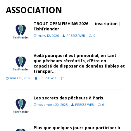
ASSOCIATION
TROUT OPEN FISHING 2026 — inscription |
FishFriender
mars 12, 2026
PRESSE WEB
0
Voilà pourquoi il est primordial, en tant
que pêcheurs récréatifs, d’être en
capacité de disposer de données fiables et
transpar…
mars 12, 2026
PRESSE WEB
0
Les secrets des pêcheurs à Paris
novembre 20, 2025
PRESSE WEB
0
Plus que quelques jours pour participer à