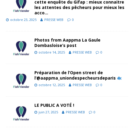
cette enquête du Gifap : mieux connaitre
les attentes des pêcheurs pour mieux les
acco…
octobre 23, 2025
PRESSE WEB
0
Photos from Aappma La Gaule
Dombasloise’s post
octobre 14, 2025
PRESSE WEB
0
Préparation de l’Open street de
l’@aappma_uniondespecheursdeparis
octobre 12, 2025
PRESSE WEB
0
LE PUBLIC A VOTÉ !
juin 27, 2025
PRESSE WEB
0