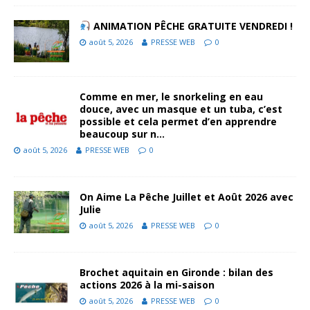
ANIMATION PÊCHE GRATUITE VENDREDI !
août 5, 2026
PRESSE WEB
0
Comme en mer, le snorkeling en eau
douce, avec un masque et un tuba, c’est
possible et cela permet d’en apprendre
beaucoup sur n…
août 5, 2026
PRESSE WEB
0
On Aime La Pêche Juillet et Août 2026 avec
Julie
août 5, 2026
PRESSE WEB
0
Brochet aquitain en Gironde : bilan des
actions 2026 à la mi-saison
août 5, 2026
PRESSE WEB
0