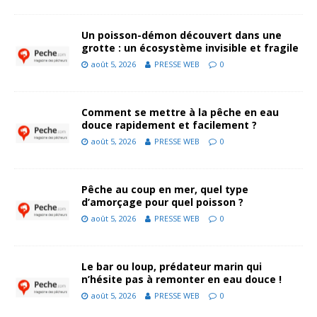
Un poisson-démon découvert dans une
grotte : un écosystème invisible et fragile
août 5, 2026
PRESSE WEB
0
Comment se mettre à la pêche en eau
douce rapidement et facilement ?
août 5, 2026
PRESSE WEB
0
Pêche au coup en mer, quel type
d’amorçage pour quel poisson ?
août 5, 2026
PRESSE WEB
0
Le bar ou loup, prédateur marin qui
n’hésite pas à remonter en eau douce !
août 5, 2026
PRESSE WEB
0