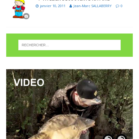
janvier 10, 2011
Jean-Marc SALLABERRY
0