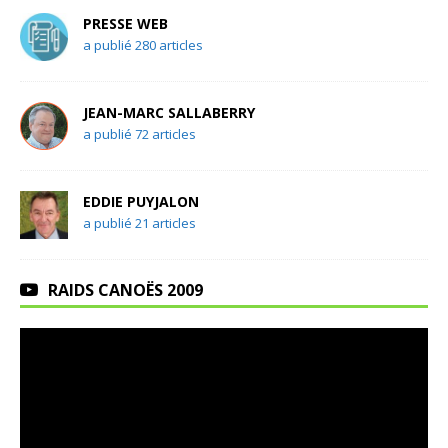
PRESSE WEB
a publié 280 articles
JEAN-MARC SALLABERRY
a publié 72 articles
EDDIE PUYJALON
a publié 21 articles
RAIDS CANOËS 2009