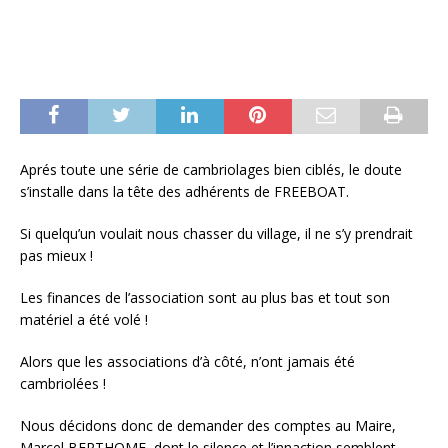
Aprés toute une série de cambriolages bien ciblés, le doute
s’installe dans la tête des adhérents de FREEBOAT.
Si quelqu’un voulait nous chasser du village, il ne s’y prendrait
pas mieux !
Les finances de l’association sont au plus bas et tout son
matériel a été volé !
Alors que les associations d’à côté, n’ont jamais été
cambriolées !
Nous décidons donc de demander des comptes au Maire,
Marcel BERTHOME, dont le silence et l’innaction semblent