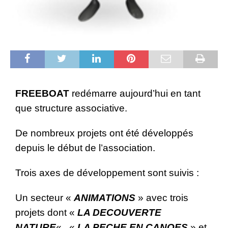
FREEBOAT
redémarre aujourd’hui en tant
que structure associative.
De nombreux projets ont été développés
depuis le début de l’association.
Trois axes de développement sont suivis :
Un secteur «
ANIMATIONS
» avec trois
projets dont «
LA DECOUVERTE
NATURE
« , «
LA PECHE EN CANOES
» et