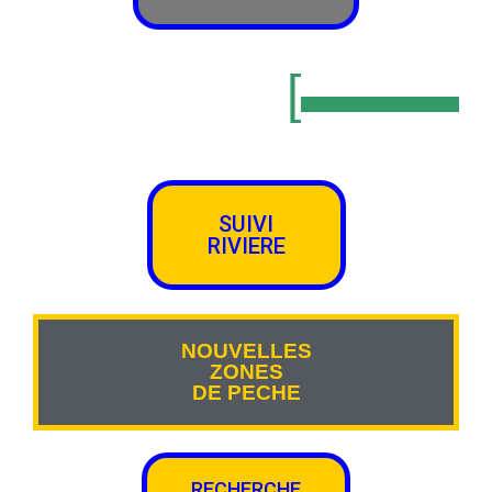
[▬▬▬
SUIVI
RIVIERE
NOUVELLES
ZONES
DE PECHE
RECHERCHE