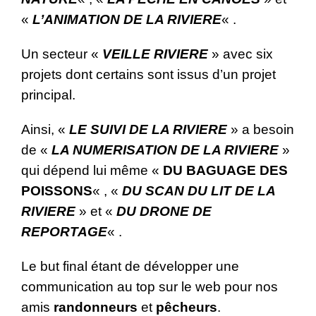
«
L’ANIMATION DE LA RIVIERE
« .
Un secteur «
VEILLE RIVIERE
» avec six
projets dont certains sont issus d’un projet
principal.
Ainsi, «
LE SUIVI DE LA RIVIERE
» a besoin
de «
LA NUMERISATION DE LA RIVIERE
»
qui dépend lui même «
DU BAGUAGE DES
POISSONS
« , «
DU SCAN DU LIT DE LA
RIVIERE
» et «
DU DRONE DE
REPORTAGE
« .
Le but final étant de développer une
communication au top sur le web pour nos
amis
randonneurs
et
pêcheurs
.