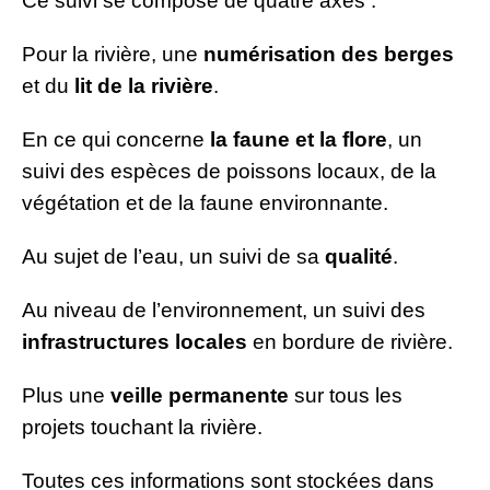
Ce suivi se compose de quatre axes :
Pour la rivière, une
numérisation des berges
et du
lit de la rivière
.
En ce qui concerne
la faune et la flore
, un
suivi des espèces de poissons locaux, de la
végétation et de la faune environnante.
Au sujet de l’eau, un suivi de sa
qualité
.
Au niveau de l’environnement, un suivi des
infrastructures locales
en bordure de rivière.
Plus une
veille permanente
sur tous les
projets touchant la rivière.
Toutes ces informations sont stockées dans