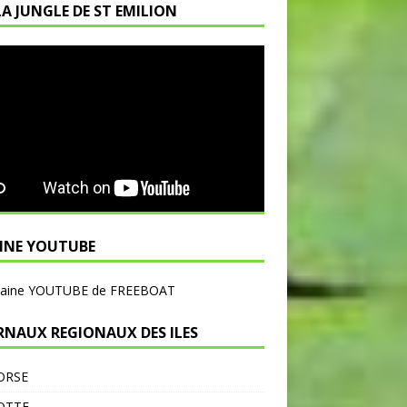
LA JUNGLE DE ST EMILION
INE YOUTUBE
haine YOUTUBE de FREEBOAT
RNAUX REGIONAUX DES ILES
ORSE
OTTE