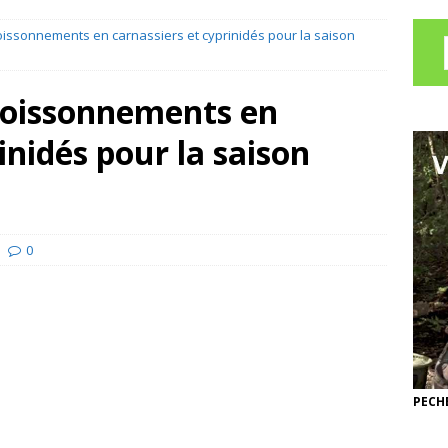
issonnements en carnassiers et cyprinidés pour la saison
poissonnements en
inidés pour la saison
0
PECHE