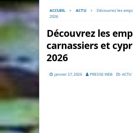
ACCUEIL
ACTU
Découvrez les empo
2026
Découvrez les em
carnassiers et cypr
2026
janvier 27, 2026
PRESSE WEB
ACTU