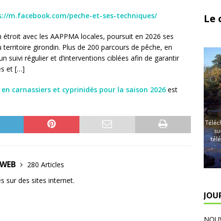
s://m.facebook.com/peche-et-ses-techniques/
Le 
n étroit avec les AAPPMA locales, poursuit en 2026 ses
u territoire girondin. Plus de 200 parcours de pêche, en
 suivi régulier et d’interventions ciblées afin de garantir
s et […]
n carnassiers et cyprinidés pour la saison 2026
est
E WEB
280 Articles
 sur des sites internet.
JOU
NOUV