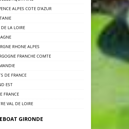
ENCE ALPES COTE D’AZUR
TANIE
 DE LA LOIRE
TAGNE
RGNE RHONE ALPES
RGOGNE FRANCHE COMTE
MANDIE
S DE FRANCE
D EST
DE FRANCE
RE VAL DE LOIRE
EBOAT GIRONDE