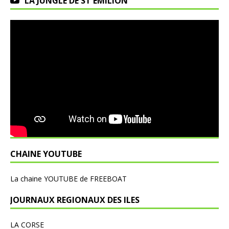
LA JUNGLE DE ST EMILION
CHAINE YOUTUBE
L
a chaine YOUTUBE de FREEBOAT
JOURNAUX REGIONAUX DES ILES
LA CORSE