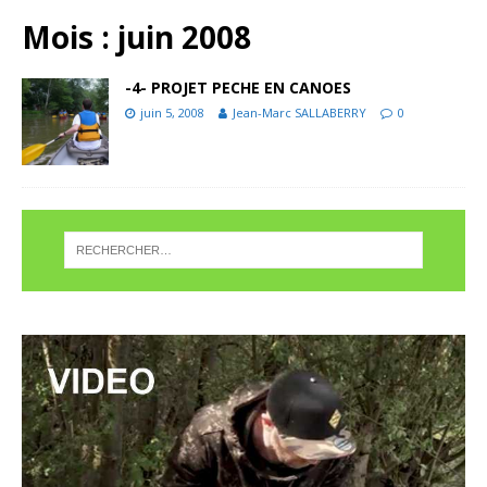
Mois :
juin 2008
-4- PROJET PECHE EN CANOES
juin 5, 2008
Jean-Marc SALLABERRY
0