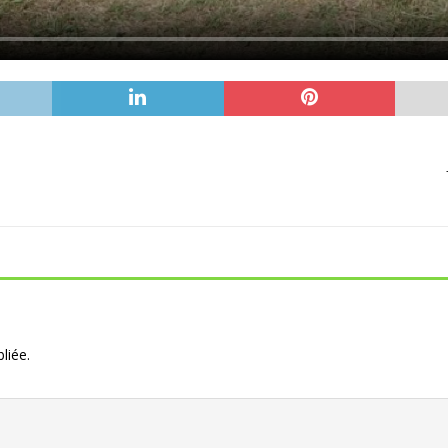
liée.