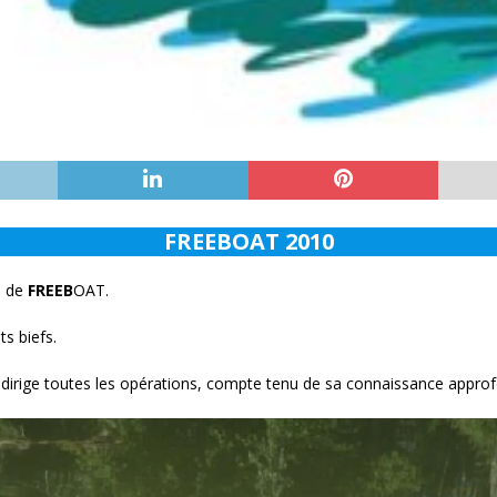
FREEBOAT 2010
s de
FREEB
OAT.
ts biefs.
 dirige toutes les opérations, compte tenu de sa connaissance approfo