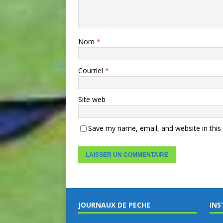
Nom
*
Courriel
*
Site web
Save my name, email, and website in this
JOURNAUX DE PECHE
INS