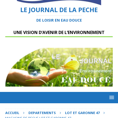
LE JOURNAL DE LA PECHE
DE LOISIR EN EAU DOUCE
UNE VISION D’AVENIR DE L’ENVIRONNEMENT
ACCUEIL
DEPARTEMENTS
LOT ET GARONNE 47
MAGASINS DE PECHE LOT ET GARONNE 47