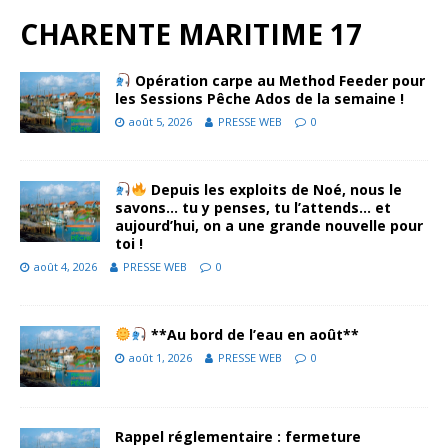
CHARENTE MARITIME 17
Opération carpe au Method Feeder pour
les Sessions Pêche Ados de la semaine !
août 5, 2026
PRESSE WEB
0
Depuis les exploits de Noé, nous le
savons… tu y penses, tu l’attends… et
aujourd’hui, on a une grande nouvelle pour
toi !
août 4, 2026
PRESSE WEB
0
**Au bord de l’eau en août**
août 1, 2026
PRESSE WEB
0
Rappel réglementaire : fermeture