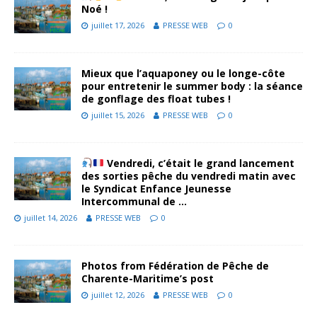
Noé !
juillet 17, 2026
PRESSE WEB
0
Mieux que l’aquaponey ou le longe-côte
pour entretenir le summer body : la séance
de gonflage des float tubes !
juillet 15, 2026
PRESSE WEB
0
Vendredi, c’était le grand lancement
des sorties pêche du vendredi matin avec
le Syndicat Enfance Jeunesse
Intercommunal de …
juillet 14, 2026
PRESSE WEB
0
Photos from Fédération de Pêche de
Charente-Maritime’s post
juillet 12, 2026
PRESSE WEB
0