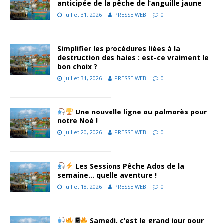
anticipée de la pêche de l’anguille jaune
juillet 31, 2026
PRESSE WEB
0
Simplifier les procédures liées à la
destruction des haies : est-ce vraiment le
bon choix ?
juillet 31, 2026
PRESSE WEB
0
Une nouvelle ligne au palmarès pour
notre Noé !
juillet 20, 2026
PRESSE WEB
0
Les Sessions Pêche Ados de la
semaine… quelle aventure !
juillet 18, 2026
PRESSE WEB
0
🃣
Samedi, c’est le grand jour pour