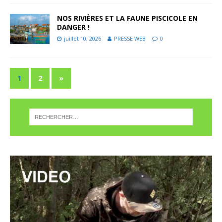
NOS RIVIÈRES ET LA FAUNE PISCICOLE EN
DANGER !
juillet 10, 2026
PRESSE WEB
0
1
2
»