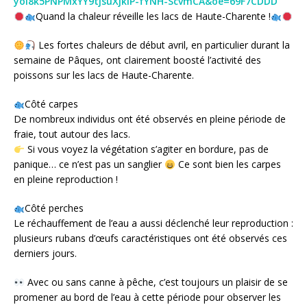
yoi8k5PNPMxYY9tjsuXjkIP-fYNH-ScvmCA&oe=69F7CDDD
Quand la chaleur réveille les lacs de Haute-Charente !
Les fortes chaleurs de début avril, en particulier durant la
semaine de Pâques, ont clairement boosté l’activité des
poissons sur les lacs de Haute-Charente.
Côté carpes
De nombreux individus ont été observés en pleine période de
fraie, tout autour des lacs.
Si vous voyez la végétation s’agiter en bordure, pas de
panique… ce n’est pas un sanglier
Ce sont bien les carpes
en pleine reproduction !
Côté perches
Le réchauffement de l’eau a aussi déclenché leur reproduction :
plusieurs rubans d’œufs caractéristiques ont été observés ces
derniers jours.
Avec ou sans canne à pêche, c’est toujours un plaisir de se
promener au bord de l’eau à cette période pour observer les