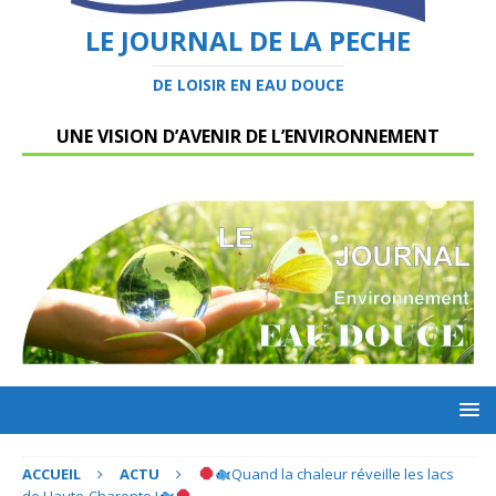
LE JOURNAL DE LA PECHE
DE LOISIR EN EAU DOUCE
UNE VISION D’AVENIR DE L’ENVIRONNEMENT
ACCUEIL
ACTU
Quand la chaleur réveille les lacs
de Haute-Charente !